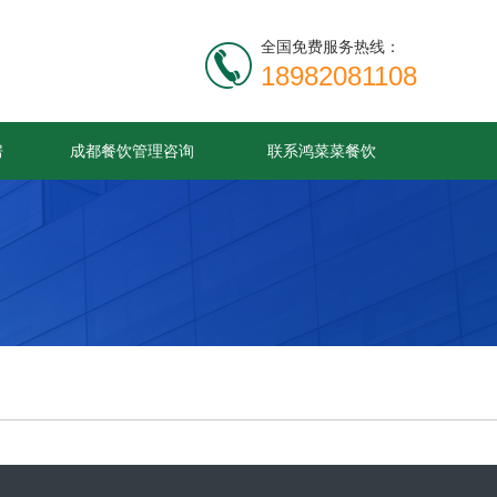
全国免费服务热线：
18982081108
房
成都餐饮管理咨询
联系鸿菜菜餐饮