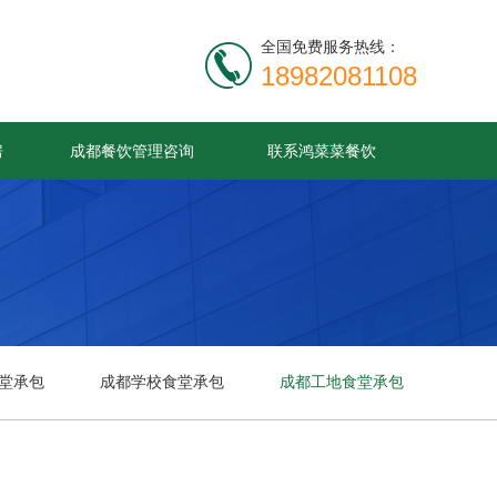
全国免费服务热线：
18982081108
房
成都餐饮管理咨询
联系鸿菜菜餐饮
堂承包
成都学校食堂承包
成都工地食堂承包