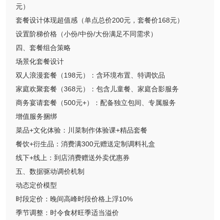
元）
套餐设计体现超值感（单点总价200元，套餐价168元）
设置阶梯价格（小份/中份/大份满足不同需求）
四、套餐组合策略
场景化套餐设计
双人浪漫套餐（198元）：含环境布置、特调饮品
家庭欢聚套餐（368元）：包含儿童餐、家庭合影服务
商务宴请套餐（500元+）：配备独立包间、专属服务
增值服务捆绑
菜品+文化体验：川菜制作体验课+精品套餐
餐饮+衍生品：消费满300元赠送定制调料礼盒
线下+线上：到店消费赠送外卖优惠券
五、数据驱动调价机制
动态定价模型
时段定价：晚间高峰时段价格上浮10%
季节调整：时令食材旺季适当溢价