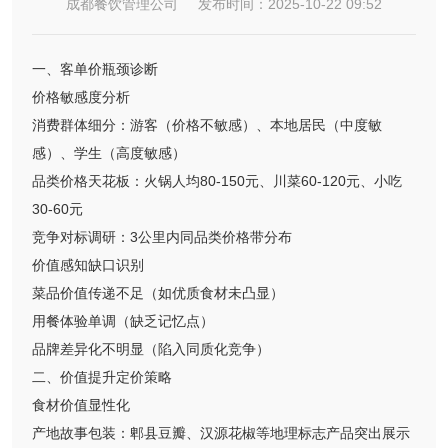
成都餐饮管理公司 发布时间：2025-10-22 09:52
一、客单价瓶颈诊断
价格敏感度分析
消费群体细分：游客（价格不敏感）、本地居民（中度敏
感）、学生（高度敏感）
品类价格天花板：火锅人均80-150元、川菜60-120元、小吃
30-60元
竞争对标调研：3公里内同品类价格带分布
价值感知缺口识别
菜品价值传递不足（如优质食材未凸显）
用餐体验单调（缺乏记忆点）
品牌差异化不明显（陷入同质化竞争）
二、价值提升定价策略
食材价值显性化
产地故事包装：郫县豆瓣、汉源花椒等地理标志产品突出展示