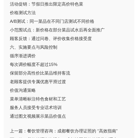
活动促销：节假日推出限定高价特色菜
价格测试方法
A/B测试：同一菜品在不同门店测试不同价格
小范围试点：新价格在部分菜品试水后再全面推广
顾客反馈：通过问卷、评价收集价格接受度
六、实施要点与风险控制
循序渐进调价
每次调价幅度不超过15%
保留部分高性价比菜品维持客流
老顾客提供专属优惠平滑过渡
价值沟通策略
菜单清晰标注特色食材和工艺
服务人员接受专业话术培训
通过图文视频展示菜品价值点
上一篇：
餐饮管理咨询：成都餐饮办理证照的 “高效指南”