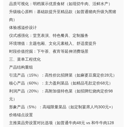
品质可视化：明档展示优质食材（如现切牛肉、活鲜水产）
升级核心原料：基础款提升至精品款（如普通猪肉升级为黑猪
肉）
体验感溢价设计
仪式感强化：堂烹表演、特色餐具、定制服务
环境增值：主题包厢、文化元素植入、舒适度提升
时段价值挖掘：下午茶、夜宵等延伸消费场景
三、菜单工程优化
产品结构重组
引流产品（15%）：高性价比招牌菜（如麻婆豆腐定价28元）
核心产品（60%）：主力盈利菜品（如精品毛肚定价68元）
利润产品（20%）：高附加值特色菜（如招牌红烧肉定价98
元）
形象产品（5%）：高端限量菜品（如定制宴席人均300元+）
价格锚点设置
主推菜品旁设置对比选项（如普通牛肉48元 vs 和牛牛肉128