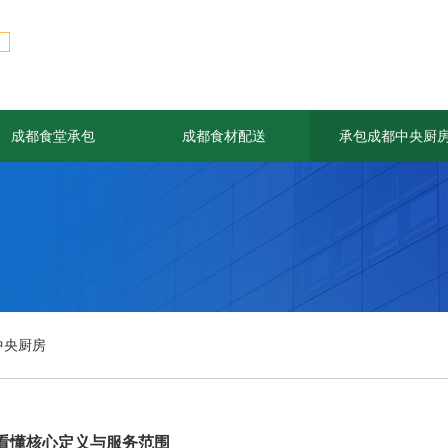
成都食堂承包
成都食材配送
承包成都中央厨
中央厨房
看懂核心定义与服务范围