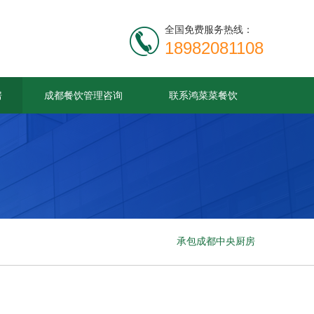
全国免费服务热线：
18982081108
房
成都餐饮管理咨询
联系鸿菜菜餐饮
承包成都中央厨房