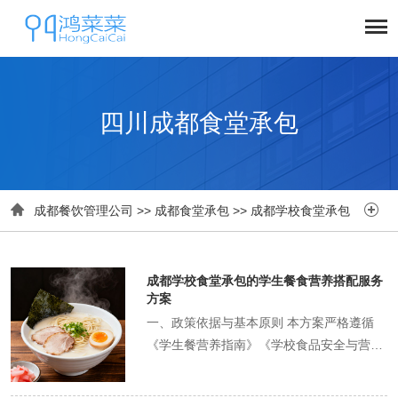
四川成都食堂承包


成都餐饮管理公司
>>
成都食堂承包
>>
成都学校食堂承包
成都学校食堂承包的学生餐食营养搭配服务
方案
一、政策依据与基本原则 本方案严格遵循
《学生餐营养指南》《学校食品安全与营养
健康管理规定》等文件要求，结合成都地区
学生饮食特点，秉持"营养均衡、口味适