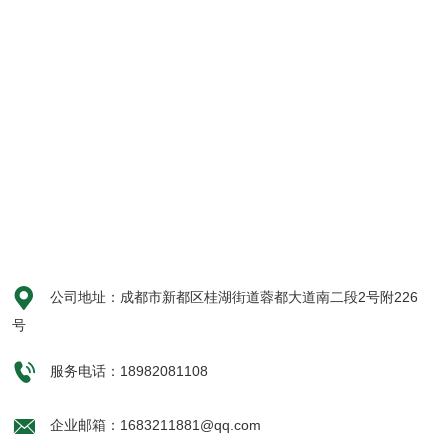

公司地址：成都市新都区桂湖街道蓉都大道南二段2号附226
号

服务电话：18982081108

企业邮箱：1683211881@qq.com