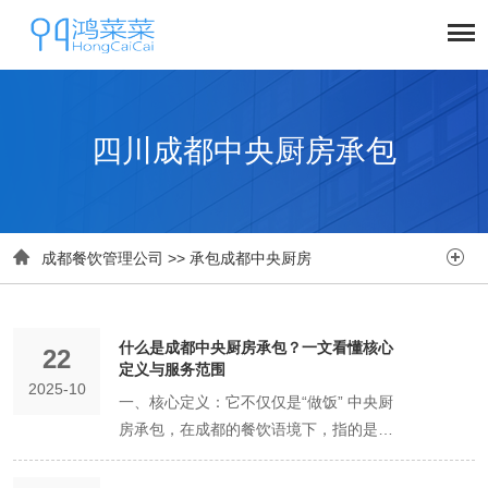
四川成都中央厨房承包


成都餐饮管理公司
>>
承包成都中央厨房
什么是成都中央厨房承包？一文看懂核心
22
定义与服务范围
2025-10
一、核心定义：它不仅仅是“做饭” 中央厨
房承包，在成都的餐饮语境下，指的是一
种专业化的外包服务模式。即餐饮企业将
整个后厨的运营（包括食材采购、烹饪加