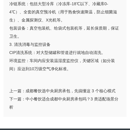
冷链系统：包括大型冷库（冷冻库-18℃以下、冷藏库0-
4℃）、全套的真空预冷机（用于熟食快速降温，防止细菌滋
生）、金属探测仪、X光机等。
包装设备：真空包装机、给袋式包装机等，延长保质期，保证
卫生。
3. 清洗消毒与监控设备
CIP清洗系统：对大型储罐和管道进行就地自动清洗。
环境监控：车间内应安装温湿度监控仪，关键区域（如分装
间）应达到10万级空气净化标准。
上一篇：
成都餐饮选中央厨房承包，先搞懂这 3 个核心模式
下一篇：
中小餐饮适合成都中央厨房承包吗？3 类适配场景分
析