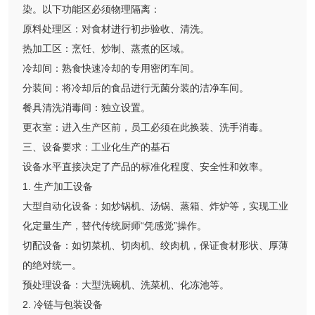
染。以下功能区必须物理隔离：
原料处理区：对食材进行初步验收、清洗。
热加工区：烹饪、炒制、蒸煮的区域。
冷却间：熟食快速冷却的专用密闭车间。
分装间：将冷却后的食品进行无菌分装的洁净车间。
餐具清洗消毒间：独立设置。
更衣室：进入生产区前，员工必须在此换装、洗手消毒。
三、设备要求：工业化生产的基石
设备水平直接决定了产品的标准化程度、安全性和效率。
1. 生产加工设备
大型自动化设备：如炒锅机、汤锅、蒸箱、炸炉等，实现工业
化定量生产，替代传统厨师“凭感觉”操作。
切配设备：如切菜机、切肉机、绞肉机，保证食材形状、厚薄
的绝对统一。
预处理设备：大型洗碗机、洗菜机、化冻池等。
2. 冷链与包装设备