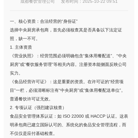
成都餐饮管理公司 发布时间：2025-10-22 09:51
一、核心资质：合法经营的“身份证”
选择中央厨房承包商，首先必须核查其是否具备以下法定证
照，缺一不可。
1. 主体资质
《营业执照》：经营范围必须明确包含“集体用餐配送”、“中央
厨房”或“餐饮服务管理”等相关内容。注册资本能侧面反映公司
实力。
《食品经营许可证》：这是重要的资质。在许可证的“经营项
目”一栏，必须清晰标注有“中央厨房”或“集体用餐配送单位”。
普通餐饮许可证无效。
2. 专项认证（强烈建议核查）
食品安全管理体系认证：如 ISO 22000 或 HACCP 认证。这表
明承包商已建立国际认可的、系统化的食品安全管理流程，而
不仅仅是应付基础检查。