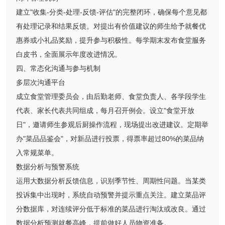
建立"收集-分类-处理-反馈-评估"的完整闭环，确保每个意见都
有处理记录和结果反馈。对提出有价值建议的师生给予就餐优
惠券或小礼品奖励，提升参与积极性。每学期末发布食堂服务
白皮书，全面展示年度改进情况。
四、常态化沟通与参与机制
多层次沟通平台
成立食堂管理委员会，由后勤老师、食堂负责人、各学段学生
代表、家长代表共同组成，每月召开例会。设立"食堂开放
日"，邀请师生参观后厨操作流程，现场提出改进建议。定期举
办"菜品品鉴会"，对新品进行投票，得票率超过80%的菜品纳
入常规菜单。
数据分析与预警系统
运用大数据分析反馈信息，识别季节性、周期性问题。当某类
投诉集中出现时，系统自动预警并提示重点关注。建立菜品评
分数据库，对连续评分低于标准的菜品进行淘汰或改良。通过
数据分析预测就餐高峰，提前做好人员物资准备。