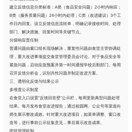
建立反馈信息分类标准：A类（食品安全问题）2小时内响应；
B类（服务质量问题）24小时内处理；C类（改进建议）3个工
作日内回复。设立反馈信息流转单，明确记录接收时间、处理
部门、解决措施、回复时间等关键节点。
分级响应责任制
普通问题由窗口组长现场解决，重复性问题由食堂主管协调处
理，重大改进事项提交食堂管理委员会讨论。对于食品安全等
紧急问题，启动应急预案并第一时间通报学校后勤部门。每周
召开反馈分析会，识别共性问题并制定改进方案。
三、透明化反馈与结果公示
多维度公示制度
在食堂入口设置"反馈回音壁"公示栏，每周更新典型问题处理
结果。每月发布食堂改进报告，通过校园网、公众号等渠道向
师生展示整改成效。针对重大改进项目，如菜单调整、窗口改
造等，进行事前公示征集意见，事后展示改造成果。
闭环管理机制