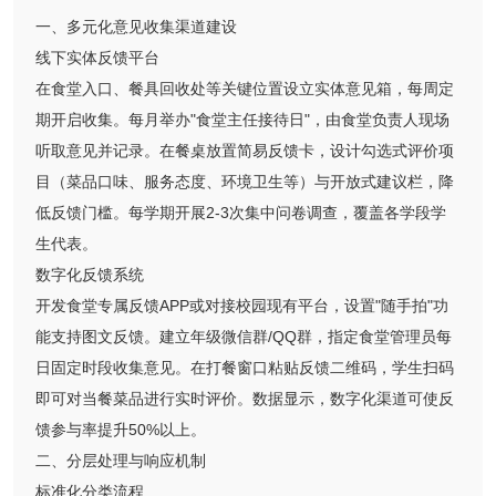
一、多元化意见收集渠道建设
线下实体反馈平台
在食堂入口、餐具回收处等关键位置设立实体意见箱，每周定
期开启收集。每月举办"食堂主任接待日"，由食堂负责人现场
听取意见并记录。在餐桌放置简易反馈卡，设计勾选式评价项
目（菜品口味、服务态度、环境卫生等）与开放式建议栏，降
低反馈门槛。每学期开展2-3次集中问卷调查，覆盖各学段学
生代表。
数字化反馈系统
开发食堂专属反馈APP或对接校园现有平台，设置"随手拍"功
能支持图文反馈。建立年级微信群/QQ群，指定食堂管理员每
日固定时段收集意见。在打餐窗口粘贴反馈二维码，学生扫码
即可对当餐菜品进行实时评价。数据显示，数字化渠道可使反
馈参与率提升50%以上。
二、分层处理与响应机制
标准化分类流程