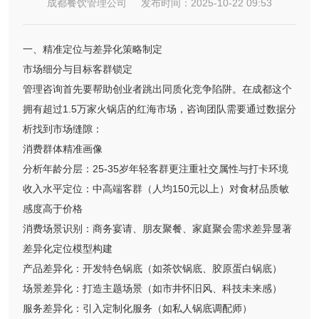
成都餐饮管理公司 发布时间：2025-10-22 09:53
一、精准定位与差异化策略制定
市场细分与目标客群锁定
管理咨询首先要帮助创业者跳出同质化竞争陷阱。在成都这个
拥有超过1.5万家火锅店的红海市场，咨询团队需要通过数据分
析找到市场缝隙：
消费群体精准画像
分析年龄分层：25-35岁年轻客群更注重社交属性与打卡环境
收入水平定位：中高端客群（人均150元以上）对食材品质敏
感度高于价格
消费场景识别：商务宴请、朋友聚餐、家庭聚会需求差异显著
差异化定位模型构建
产品差异化：开发特色锅底（如茶饮锅底、胶原蛋白锅底）
场景差异化：打造主题场景（如市井怀旧风、科技未来感）
服务差异化：引入定制化服务（如私人锅底调配师）