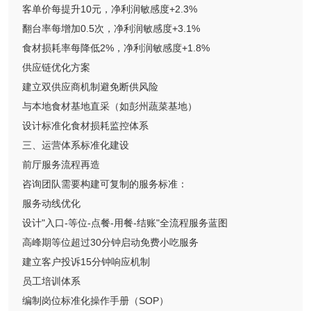
客单价每提升10元，净利润敏感度+2.3%
翻台率每增加0.5次，净利润敏感度+3.1%
食材损耗率每降低2%，净利润敏感度+1.8%
供应链优化方案
建立双供应商机制避免断供风险
与本地食材基地直采（如彭州蔬菜基地）
设计标准化食材损耗监控体系
三、运营体系标准化建设
前厅服务流程再造
咨询团队需要构建可复制的服务标准：
服务动线优化
设计"入口-等位-点餐-用餐-结账"全流程服务蓝图
高峰期等位超过30分钟启动免费小吃服务
建立客户投诉15分钟响应机制
员工培训体系
编制岗位标准化操作手册（SOP）