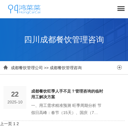
四川成都餐饮管理咨询


成都餐饮管理公司
>>
成都餐饮管理咨询
成都餐饮旺季人手不足？管理咨询的临时
22
用工解决方案
2025-10
一、用工需求精准预测 旺季周期分析 节
假日高峰：春节（15天）、国庆（7
天）、五一（5天） 季节性高峰：夏季
上一页
1
2
（6-8月）夜宵需求激增，冬季（12-2