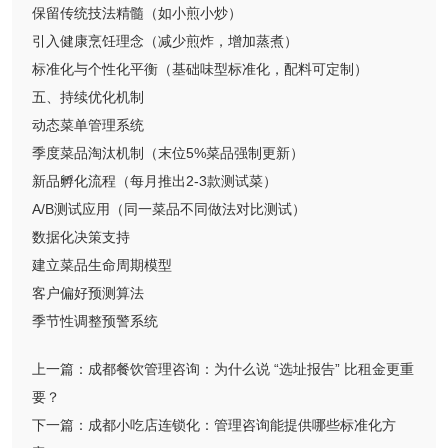
保留传统技法精髓（如小煎小炒）
引入健康烹饪理念（减少煎炸，增加蒸煮）
标准化与个性化平衡（基础味型标准化，配料可定制）
五、持续优化机制
动态菜单管理系统
季度菜品淘汰机制（末位5%菜品强制更新）
新品孵化流程（每月推出2-3款测试菜）
A/B测试应用（同一菜品不同做法对比测试）
数据化决策支持
建立菜品生命周期模型
客户偏好预测算法
季节性调整预警系统
上一篇：
成都餐饮管理咨询：为什么说 “选址报告” 比租金更重
要？
下一篇：
成都小吃店连锁化：管理咨询能提供哪些标准化方