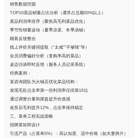
销售数据挖掘
TOP10菜品销量占比分析（通常占总额50%以上）
菜品利润率排序（聚焦高毛利菜品优化）
季节性销量波动（夏季凉菜、冬季汤锅）
顾客反馈整合
线上评价关键词提取（"太咸""不够辣"等）
会员消费偏好分析（复购率高的菜品）
桌边访谈即时反馈（服务人员记录系统）
经典案例：
某咨询团队为火锅店优化菜品结构：
发现毛肚点击率第一但利润率仅排第15位
通过调整分量和摆盘提升价值感
改良后毛利提升12%，点击率保持稳定
三、菜单工程实战策略
招牌菜矩阵设计
引流产品（占菜单5%）：高认知度、适中价格（如夫妻肺片）