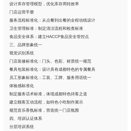
设计库存管理模型，优化库存周转效率
门店运营手册
服务流程标准化：从点餐到出餐的全程动线设计
卫生管理标准：制定清洁流程和检查标准
食品安全体系：建立HACCP食品安全管控点
三、品牌形象统一
视觉识别系统
门店装修标准化：门头、色彩、材质统一规范
餐具包装标准化：设计具有成都特色的专属餐具
员工形象标准化：工装、工牌、服务用语统一
体验感标准化
制定服务话术标准，体现成都特色待客之道
建立顾客互动流程，如特色小吃制作展示
规范音乐香氛标准，营造统一门店氛围
四、培训认证体系
分层培训系统