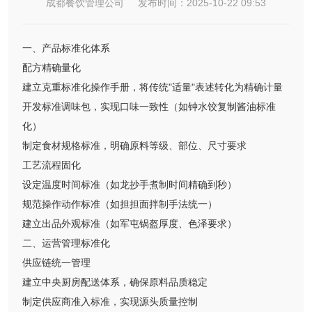
成都餐饮管理公司 发布时间：2025-10-22 09:53
一、产品标准化体系
配方精确量化
建立克重标准化操作手册，将传统"适量"表述转化为精确计量
开发标准调味包，实现口味一致性（如钟水饺复制酱油标准
化）
制定食材规格标准，明确原料等级、部位、尺寸要求
工艺流程固化
设定温度时间标准（如龙抄手煮制时间精确到秒）
规范操作动作标准（如担担面拌制手法统一）
建立出品外观标准（如军屯锅盔厚度、色泽要求）
二、运营管理标准化
供应链统一管理
建立中央厨房配送体系，确保原料品质稳定
制定供应商准入标准，实现源头质量控制