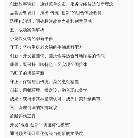
创新故事讲述：通过菜单文案、服务介绍传达创新理念
品尝套餐设计：推出"传统+创新"的组合体验套餐
透明化沟通：明确标注改良之处和创意灵感
五、成功案例解析
小龙坎火锅的创新平衡
守正：坚持重庆老火锅的牛油底料配方
创新：开发番茄锅、菌汤锅等适合外地顾客的锅底
成果：既保持川味特色，又实现全国扩张
马旺子的川菜革新
守正：保留眉山传统川菜的烹饪精髓
创新：用餐环境、摆盘设计融入现代美学
成果：获得米其林指南认可，成为川菜升级典范
六、管理咨询的实施建议
诊断评估工具
开发"地道-创新平衡度评估模型"
通过顾客调研量化传统与创新的接受度