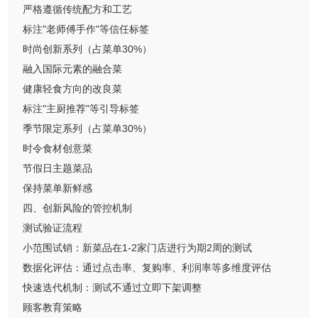
严格遵循传统配方和工艺
标注"老师傅手作"等信任标签
时尚创新系列（占菜单30%）
融入国际元素的融合菜
健康轻食方向的改良菜
标注"主厨推荐"等引导标签
季节限定系列（占菜单30%）
时令食材创意菜
节假日主题菜品
保持菜单新鲜感
四、创新风险的管控机制
测试验证流程
小范围试销：新菜品在1-2家门店进行为期2周的测试
数据化评估：通过点击率、复购率、利润率等多维度评估
快速迭代机制：测试不通过立即下架调整
顾客教育策略