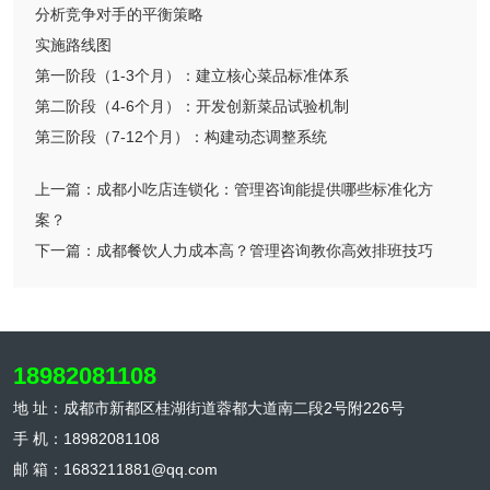
分析竞争对手的平衡策略
实施路线图
第一阶段（1-3个月）：建立核心菜品标准体系
第二阶段（4-6个月）：开发创新菜品试验机制
第三阶段（7-12个月）：构建动态调整系统
上一篇：
成都小吃店连锁化：管理咨询能提供哪些标准化方
案？
下一篇：
成都餐饮人力成本高？管理咨询教你高效排班技巧
18982081108
地 址：成都市新都区桂湖街道蓉都大道南二段2号附226号
手 机：18982081108
邮 箱：1683211881@qq.com