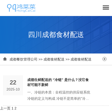
四川成都食材配送


成都餐饮管理公司
>>
成都食材配送
>>
成都食材配送
成都生鲜配送的 “冷链” 是什么？没它食
22
材可能不新鲜
2025-10
一、冷链的本质：全程温控的供应链系统
冷链的定义与构成 冷链不是简单的"冷藏
运输"，而是从产地到餐桌的全程温控供应
上一页
1
2
链系统。在成都的生鲜配送中，完整的冷