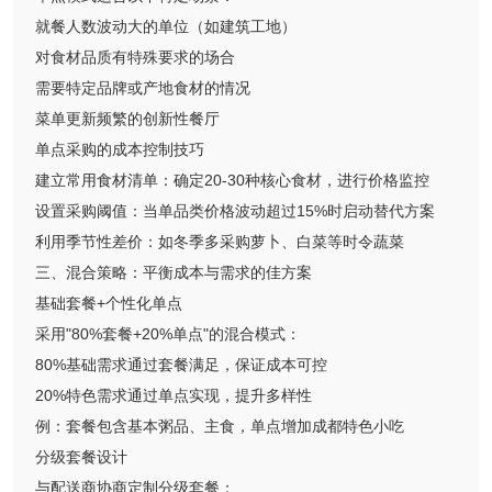
就餐人数波动大的单位（如建筑工地）
对食材品质有特殊要求的场合
需要特定品牌或产地食材的情况
菜单更新频繁的创新性餐厅
单点采购的成本控制技巧
建立常用食材清单：确定20-30种核心食材，进行价格监控
设置采购阈值：当单品类价格波动超过15%时启动替代方案
利用季节性差价：如冬季多采购萝卜、白菜等时令蔬菜
三、混合策略：平衡成本与需求的佳方案
基础套餐+个性化单点
采用"80%套餐+20%单点"的混合模式：
80%基础需求通过套餐满足，保证成本可控
20%特色需求通过单点实现，提升多样性
例：套餐包含基本粥品、主食，单点增加成都特色小吃
分级套餐设计
与配送商协商定制分级套餐：