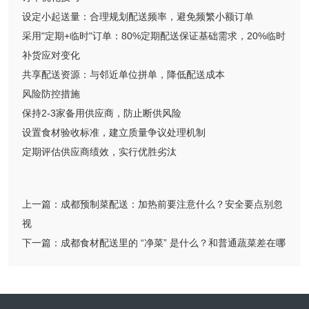
设定小起送量：合理规划配送频率，避免频繁小额订单
采用"定期+临时"订单：80%定期配送保证基础需求，20%临时
补货应对变化
共享配送资源：与邻近单位拼单，降低配送成本
风险防控措施
保持2-3家备用供应商，防止断供风险
设置食材验收标准，建立质量争议处理机制
定期评估供应商绩效，实行优胜劣汰
上一篇：
成都预制菜配送：加热前要注意什么？安全要点别忽
视
下一篇：
成都食材配送里的 “净菜” 是什么？和普通蔬菜差在哪