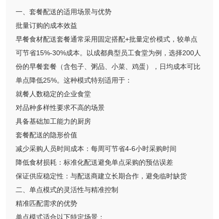
一、套餐配送的适用场景与优势
批量订购的成本效益
早餐食材配送套餐通常采用固定搭配+批量定价模式，较单点
可节省15%-30%成本。以成都典型员工食堂为例，选择200人
份的早餐套餐（含包子、粥品、小菜、鸡蛋），日均成本可比
单点降低25%。这种模式特别适用于：
就餐人数稳定的企业食堂
对品种多样性要求不高的场景
具备基础加工能力的厨房
套餐配送的隐形价值
减少采购人员时间成本：每周可节省4-6小时采购时间
降低食材损耗：标准化配送避免单点采购的预估误差
保证供应稳定性：与配送商建立长期合作，避免临时缺货
二、单点模式的灵活性与精准控制
精准匹配需求的优势
单点模式适合以下特定场景：