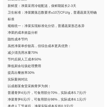
新鲜度：净菜采用冷链配送，保鲜期延长2-3天
卫生标准：净菜菌落总数要求≤10万CFU/g，普通蔬菜无明确
标准
规格统一：净菜实现标准化分切，普通蔬菜形态各异
净菜的成本效益分析
隐性成本节约
虽然净菜单价较高，但综合成本更具优势：
减少清洗用水量70%
节约后厨人工成本50%
降低厨余垃圾处理费用
提高出餐效率30%
实际案例对比
以成都某食堂采购青笋为例：
普通青笋4元/斤，可食用部分70%，实际成本5.7元/斤
净菜青笋6元/斤，可食用部分98%，实际成本6.1元/斤
考虑人工节省后，净菜实际成本反低0.3元/斤