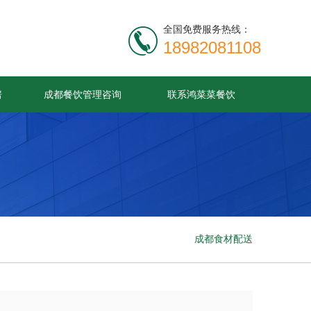
全国免费服务热线：
18982081108
房
成都餐饮管理咨询
联系鸿菜菜餐饮
成都食材配送