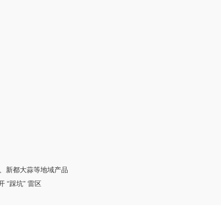
、新都大蒜等地域产品
“踩坑” 雷区