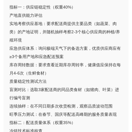
指标一：供应链稳定性（权重40%）
产地直供能力评估
实地考察供应基地：要求配送商提供主要品类（如蔬菜、肉
类）的产地证明，并随机抽样考察2-3个核心供应商的种植/养
殖环境
应急供应体系：询问极端天气下的备选方案，优质供应商应有
≥3个备用产地和应急配送预案
库存周转数据：要求查看近期库存周转率，健康值应保持在每
月4-6次（生鲜食材）
质量稳定性测试方法
盲测对比：选取3家配送商的同品类食材（如猪肉、叶菜）进
行编号盲测
连续抽样：在不同日期多次收货检测，观察品质波动范围
旺季压力测试：在春节、国庆等配送高峰期的服务质量表现
指标二：配送质量体系（权重35%）
冷链技术标准核查