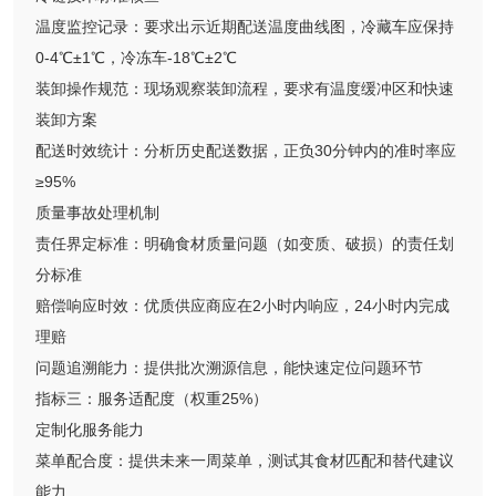
温度监控记录：要求出示近期配送温度曲线图，冷藏车应保持
0-4℃±1℃，冷冻车-18℃±2℃
装卸操作规范：现场观察装卸流程，要求有温度缓冲区和快速
装卸方案
配送时效统计：分析历史配送数据，正负30分钟内的准时率应
≥95%
质量事故处理机制
责任界定标准：明确食材质量问题（如变质、破损）的责任划
分标准
赔偿响应时效：优质供应商应在2小时内响应，24小时内完成
理赔
问题追溯能力：提供批次溯源信息，能快速定位问题环节
指标三：服务适配度（权重25%）
定制化服务能力
菜单配合度：提供未来一周菜单，测试其食材匹配和替代建议
能力