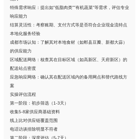
特殊需求响应：提出如"低脂肉类""有机蔬菜"等需求，评估专业
响应能力
结算灵活性：考察账期、支付方式等是否符合企业现金流特点
本地化服务经验
成都市场认知：了解其对本地食材（如郫县豆瓣、新都大蒜）
的供应能力
区域配送网络：核查其在目标区域（如高新区、天府新区）的
配送站点密度
应急响应网络：确认其在配送区域内的备用网点和替代路线方
案
实操评估流程
第一阶段：初步筛选（1-3天）
收集5-8家供应商基础资料
线上比对供应链覆盖范围
电话访谈排除明显不符者
第二阶段：深度评估（5-7天）